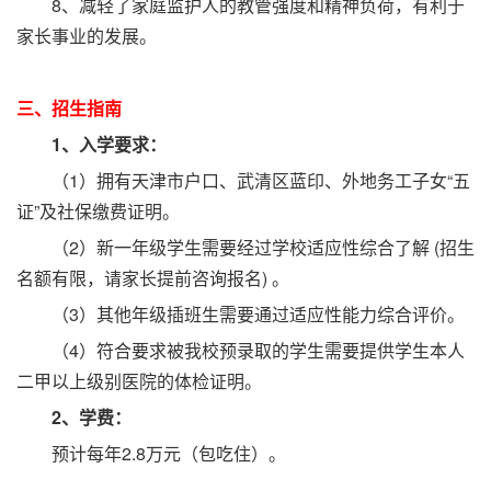
8、减轻了家庭监护人的教管强度和精神负荷，有利于
家长事业的发展。
三、招生指南
1、入学要求：
（1）拥有天津市户口、武清区蓝印、外地务工子女“五
证”及社保缴费证明。
（2）新一年级学生需要经过学校适应性综合了解 (招生
名额有限，请家长提前咨询报名) 。
（3）其他年级插班生需要通过适应性能力综合评价。
（4）符合要求被我校预录取的学生需要提供学生本人
二甲以上级别医院的体检证明。
2、学费：
预计每年2.8万元（包吃住）。