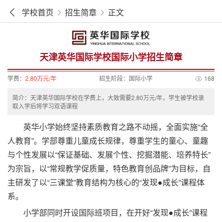
学校首页
招生简章
正文
天津英华国际学校国际小学招生简章
学费：
2.80万元/年
招生阶段：
国际小学
168
简介：天津英华国际学校在学费上，大致需要2.80万元/年，学生被学校录
取入学后将学习双语课程
英华小学始终坚持素质教育之路不动摇，全面实施“全
人教育”。学部尊重儿童成长规律，尊重学生的童心、童趣
与个性发展以“保证基础、发展个性、挖掘潜能、培养特长”
为宗旨，以“常规教学促质量，特色教育创品牌”为目标，自
主研发了以“三课堂”教育结构为核心的“发现●成长”课程体
系。
小学部同时开设国际班项目，在开好“发现●成长”课程