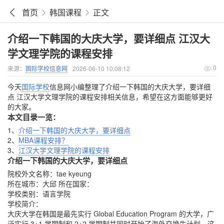
首页
韩国课程
正文
介绍一下韩国的大庆大学，要详细点 江汉大
学文理学院的课程安排
0
来源：
国际学校信息网
2026-06-10 10:08:12
今天
国际学校
信息网小编整理了介绍一下韩国的大庆大学，要详细
点 江汉大学文理学院的课程安排相关信息，希望在这方面能够更好
的大家。
本文目录一览：
1、
介绍一下韩国的大庆大学，要详细点
2、
MBA课程安排？
3、
江汉大学文理学院的课程安排
介绍一下韩国的大庆大学，要详细点
院校外文名称：tae kyeung
所在城市：大邱 所在国家：
学校类别：语言学院
学校简介：
大庆大学在韩国是最先实行 Global Education Program 的大学，广
泛实行 3+1 学期制和 2+2 学期制并同时开始了海外交换生计划。这