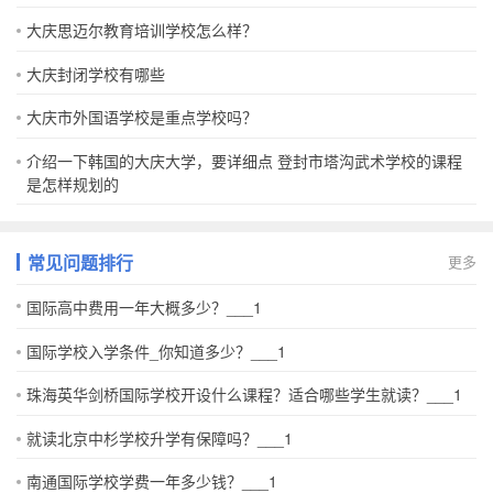
大庆思迈尔教育培训学校怎么样？
大庆封闭学校有哪些
大庆市外国语学校是重点学校吗？
介绍一下韩国的大庆大学，要详细点 登封市塔沟武术学校的课程
是怎样规划的
常见问题排行
更多
国际高中费用一年大概多少？___1
国际学校入学条件_你知道多少？___1
珠海英华剑桥国际学校开设什么课程？适合哪些学生就读？___1
就读北京中杉学校升学有保障吗？___1
南通国际学校学费一年多少钱？___1