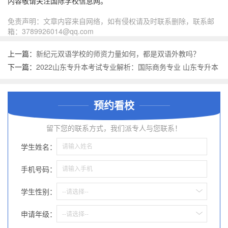
内容敬请关注国际学校信息网。
免责声明：文章内容来自网络，如有侵权请及时联系删除，联系邮
箱：3789926014@qq.com
上一篇：
新纪元双语学校的师资力量如何，都是双语外教吗？
下一篇：
2022山东专升本考试专业解析：国际商务专业 山东专升本
考试时间具体时间安排
预约看校
留下您的联系方式，我们派专人与您联系！
学生姓名：
手机号码：
学生性别：
--请选择--
申请年级：
--请选择--