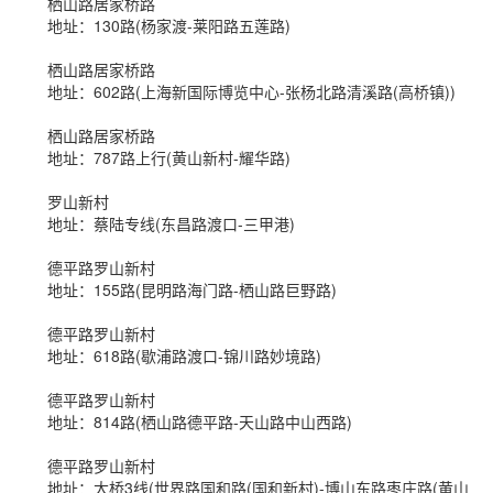
栖山路居家桥路
地址：130路(杨家渡-莱阳路五莲路)
栖山路居家桥路
地址：602路(上海新国际博览中心-张杨北路清溪路(高桥镇))
栖山路居家桥路
地址：787路上行(黄山新村-耀华路)
罗山新村
地址：蔡陆专线(东昌路渡口-三甲港)
德平路罗山新村
地址：155路(昆明路海门路-栖山路巨野路)
德平路罗山新村
地址：618路(歇浦路渡口-锦川路妙境路)
德平路罗山新村
地址：814路(栖山路德平路-天山路中山西路)
德平路罗山新村
地址：大桥3线(世界路国和路(国和新村)-博山东路枣庄路(黄山