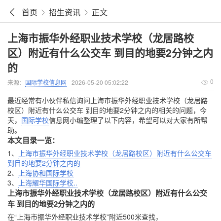
首页
招生资讯
正文
上海市振华外经职业技术学校（龙居路校
区）附近有什么公交车 到目的地要2分钟之内
的
0
来源：
国际学校信息网
2026-05-20 05:02:22
最近经常有小伙伴私信询问上海市振华外经职业技术学校（龙居路
校区）附近有什么公交车 到目的地要2分钟之内的相关的问题，今
天，
国际学校
信息网小编整理了以下内容，希望可以对大家有所帮
助。
本文目录一览：
1、
上海市振华外经职业技术学校（龙居路校区）附近有什么公交车
到目的地要2分钟之内的
2、
上海协和国际学校
3、
上海耀华国际学校..
上海市振华外经职业技术学校（龙居路校区）附近有什么公交
车 到目的地要2分钟之内的
在“上海市振华外经职业技术学校”附近500米查找，