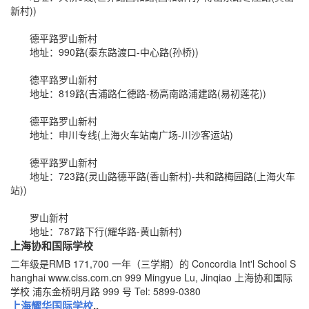
新村))
德平路罗山新村
地址：990路(泰东路渡口-中心路(孙桥))
德平路罗山新村
地址：819路(吉浦路仁德路-杨高南路浦建路(易初莲花))
德平路罗山新村
地址：申川专线(上海火车站南广场-川沙客运站)
德平路罗山新村
地址：723路(灵山路德平路(香山新村)-共和路梅园路(上海火车
站))
罗山新村
地址：787路下行(耀华路-黄山新村)
上海协和国际学校
二年级是RMB 171,700 一年（三学期）的 Concordia Int'l School S
hanghai www.ciss.com.cn 999 Mingyue Lu, Jinqiao 上海协和国际
学校 浦东金桥明月路 999 号 Tel: 5899-0380
上海耀华国际学校
..