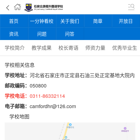
首页
一分钟看校
关于我们
简章
开放日
资讯
问题
问答
学校简介
教学成果
校长寄语
师资力量
优秀毕业生
学校相关信息
学校地址：
河北省石家庄市正定县石油三处正定基地大院内
邮政编码：
050800
学校电话：
0311-86332114
电子邮箱：
camfordhr@126.com
学校地图