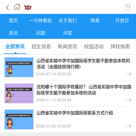
首页
一分钟看校
关于我们
简章
开放日
资讯
问题
问答
全部资讯
招生信息
新闻资讯
校园活动
择校指南
山西省实验中学中加国际班学生能不能参加本校的
活动（全国技校排行榜）
2024-07-14 18:32:05
0
沈阳哪十个国际学校最好？ 山西省实验中学中加国
际班学生能不能参加本校的活动
2024-11-10 08:24:54
0
山西省实验中学中加国际班联系方式介绍
2025-01-24 13:42:57
0