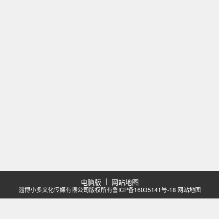
电脑版
网站地图
淄博小多文化传媒有限公司版权所有
鲁ICP备16035141号-18
网站地图