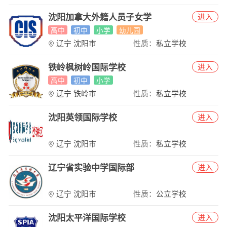
沈阳加拿大外籍人员子女学
进入
校
高中
初中
小学
幼儿园
辽宁 沈阳市
性质：
私立学校
铁岭枫树岭国际学校
进入
高中
初中
小学
辽宁 铁岭市
性质：
私立学校
沈阳英领国际学校
进入
辽宁 沈阳市
性质：
私立学校
辽宁省实验中学国际部
进入
辽宁 沈阳市
性质：
公立学校
沈阳太平洋国际学校
进入